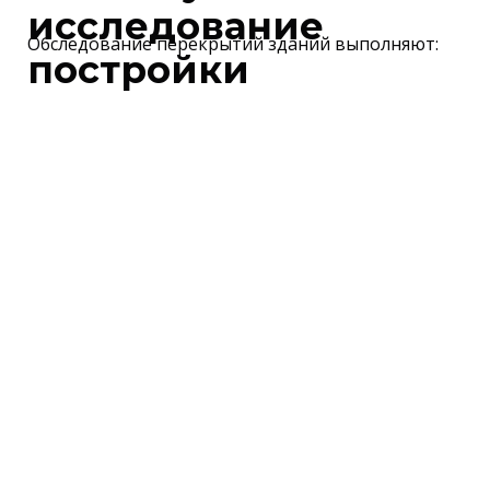
исследование
Обследование перекрытий зданий выполняют:
постройки