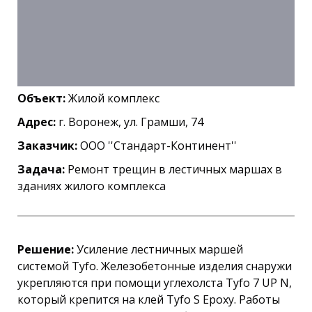
Объект:
Жилой комплекс
Адрес:
г. Воронеж, ул. Грамши, 74
Заказчик:
ООО ''Стандарт-Континент''
Задача:
Ремонт трещин в лестичных маршах в
зданиях жилого комплекса
Решение:
Усиление лестничных маршей
системой Tyfo. Железобетонные изделия снаружи
укрепляются при помощи углехолста Tyfo 7 UP N,
который крепится на клей Tyfo S Epoxy. Работы